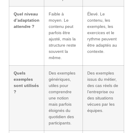
Quel niveau
Faible à
Élevé. Le
d’adaptation
moyen. Le
contenu, les
attendre ?
contenu peut
exemples, les
parfois être
exercices et le
ajusté, mais la
rythme peuvent
structure reste
être adaptés au
souvent la
contexte.
même.
Quels
Des exemples
Des exemples
exemples
génériques,
issus du métier,
sont utilisés
utiles pour
des cas réels de
?
comprendre
l’entreprise ou
une notion
des situations
mais parfois
vécues par les
éloignés du
équipes.
quotidien des
participants.