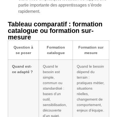
partie importante des apprentissages s’érode
rapidement.
Tableau comparatif : formation
catalogue ou formation sur-
mesure
Question à
Formation
Formation sur
se poser
catalogue
mesure
Quand est-
Quand le
Quand le besoin
ce adapté ?
besoin est
dépend du
simple,
terrain :
commun ou
pratiques métier,
standardisé :
situations
bases d’un
réelles,
outil,
changement de
sensibilisation,
comportement,
découverte
enjeux d’équipe.
d’un sujet.