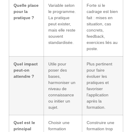
Quelle place
Variable selon
Forte si le
pour la
le programme.
cadrage est bien
pratique ?
La pratique
fait : mises en
peut exister,
situation, cas
mais elle reste
concrets,
souvent
feedback,
standardisée.
exercices liés au
poste.
Quel impact
Utile pour
Plus pertinent
peut-on
poser des
pour faire
attendre ?
bases,
évoluer les
harmoniser un
pratiques et
niveau de
favoriser
connaissance
l’application
ou initier un
après la
sujet.
formation.
Quel est le
Choisir une
Construire une
principal
formation
formation trop