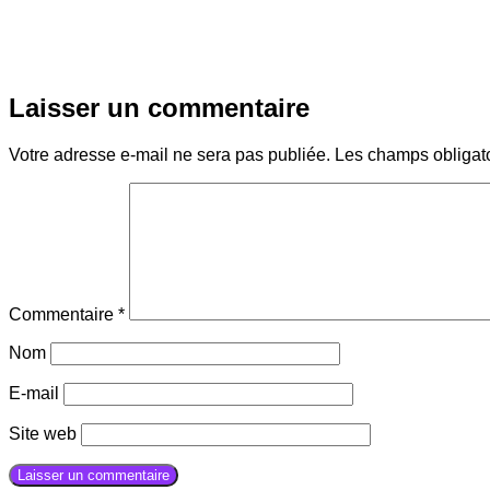
Laisser un commentaire
Votre adresse e-mail ne sera pas publiée.
Les champs obligat
Commentaire
*
Nom
E-mail
Site web