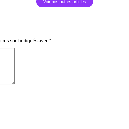
Voir nos autres articles
oires sont indiqués avec
*